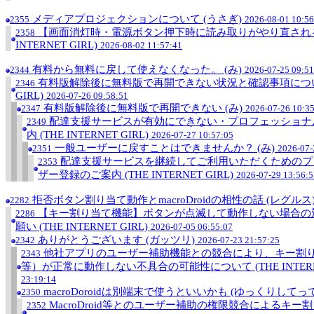
メディアプロジェクションについて (うさぎ)
2355
2026-08-01 10:56
【画面消灯時・電源ボタン押下時に読み取りがやり直される現
2358
INTERNET GIRL)
2026-08-02 11:57:41
有料から無料に戻して使えなくなった。 (み)
2344
2026-07-25 09:51
有料版解除後に無料版で再開できない状況と確認事項について (T
2346
GIRL)
2026-07-26 09:58:51
有料版解除後に無料版で再開できない (み)
2347
2026-07-26 10:3
配達支援サービスが有効にできない・プロフェッショナ
2349
内 (THE INTERNET GIRL)
2026-07-27 10:57:05
一般ユーザーに戻すことはできませんか？ (み)
2351
2026-07-
配達支援サービスを継続してご利用いただくためのプ
2353
ザー登録のご案内 (THE INTERNET GIRL)
2026-07-29 13:56:5
拒否ボタン割り当て動作とmacroDroidの相性の話 (レグルス
2282
【キー割り当て機能】ボタンが点滅して動作しない場合の
2286
願い (THE INTERNET GIRL)
2026-07-05 06:55:07
ありがとうございます (ガッツリ)
2342
2026-07-23 21:57:25
他社アプリのユーザー補助機能との競合により、キー割
2343
等）が正常に動作しない不具合の可能性について (THE INTERNE
23:19:14
macroDoroidは別端末で使うといいかも (ゆっくりしてっ
2350
MacroDroid等とのユーザー補助の権限競合によるキ
2352