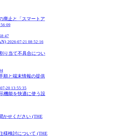
の廃止と「スマートア
:56:09
58:47
AN)
2026-07-21 08:52:16
割り当て不具合につい
04
手順と端末情報の提供
07-20 13:55:35
示機能を快適に使う設
かせください (THE
様検討について (THE