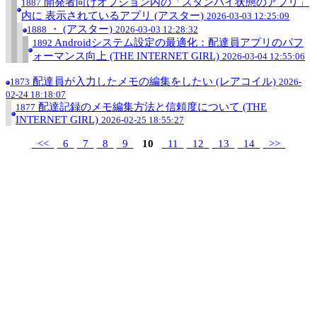
開発者向けオプション内の「スタンバイ状態のアプリ」
1887
内に 表示されているアプリ (アスター)
2026-03-03 12:25:09
・ (アスター)
1888
2026-03-03 12:28:32
Androidシステム設定の最適化：配達員アプリのパフ
1892
ォーマンス向上 (THE INTERNET GIRL)
2026-03-04 12:55:06
配達員が入力したメモの編集をしたい (レアコイル)
1873
2026-
02-24 18:18:07
配達記録のメモ編集方法と信頼度について (THE
1877
INTERNET GIRL)
2026-02-25 18:55:27
<<
6
7
8
9
10
11
12
13
14
>>