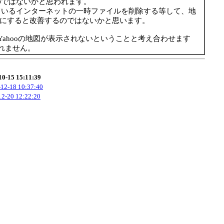
のではないかと思われます。
ているインターネットの一時ファイルを削除する等して、地
にすると改善するのではないかと思います。
Yahooの地図が表示されないということと考え合わせます
れません。
10-15 15:11:39
12-18 10:37:40
12-20 12:22:20