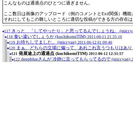
こんなものは通過点のひとつに過ぎません。
ここ数日は画像のアップロード（例のコメントとExif関係）機
それにしてもこの難しいところに適切な投稿ができる方の存在は
きっと 「してやったり」と思ってるんでしょうね。 (miccya
117
食い違いでしょうか (kuchikomiTIM)
118
2011-06-11 21:35:16
お待ちしてました。 (miccyan)
119
2011-06-12 01:09:46
まぁ、どちらの立場に偏って、あれこれ言うつもりはありませんが
120
発展途上の通過点 (kuchikomiTIM)
121
2011-06-12 12:31:57
deepblueさんが 冷静に言ってもらってるので (miccyan)
122