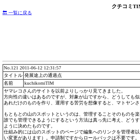
クチコミT
🔙 一覧に戻る
No.121 2011-06-12 12:31:57
タイトル
発展途上の通過点
名前
kuchikomiTIM
ヤマレコさんのサイトを以前よりしっかり見てきました。
方向性の違いはあるのですが、対象が山ですから、どうしても似
あれだけのものを作り、運用する苦労を想像すると、マトヤンさ
もともとの山のスポットというのは、管理することそのものを楽
誰でも管理できるようにするという方法は真っ先に考え、どうす
ように決めたものです。
仕組み的には山のスポットのページで編集へのリンクを管理者以
い変更があります）。申請制ですからロールバックは不要です。