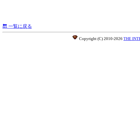
🔙 一覧に戻る
Copyright (C) 2010-2026
THE IN