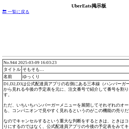
UberEats掲示板
🔙 一覧に戻る
No.944 2025-03-09 16:03:23
タイトル
そもそも…
名前
ゆっくり
D1,D2,D3は公式配達員アプリの右側にある三本線（ハンバー
から見れる今後の予定表を元に、注文番号で紹介して番号を割り
す。
ただ、いちいちハンバーガーメニューを展開してそれぞれのオー
も、コンパニオンで見やすく見れるというのがこの機能の売りだ
なのでキャンセルするという重大な判断をするときは、ときはコ
りにするのではなく、公式配達員アプリの今後の予定表をみてキ