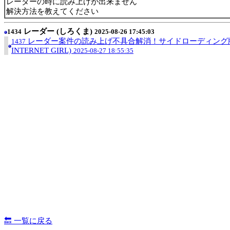
レーダーの時に読み上げが出来ません
解決方法を教えてください
レーダー (しろくま)
1434
2025-08-26 17:45:03
レーダー案件の読み上げ不具合解消！サイドローディング版ア
1437
INTERNET GIRL)
2025-08-27 18:55:35
🔙 一覧に戻る