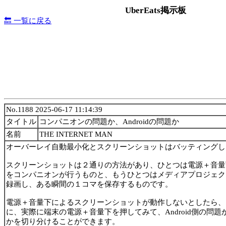
UberEats掲示板
🔙 一覧に戻る
No.1188 2025-06-17 11:14:39
タイトル
コンパニオンの問題か、Androidの問題か
名前
THE INTERNET MAN
オーバーレイ自動最小化とスクリーンショットはバッティングし
スクリーンショットは２通りの方法があり、ひとつは電源＋音量
をコンパニオンが行うものと、もうひとつはメディアプロジェク
録画し、ある瞬間の１コマを保存するものです。
電源＋音量下によるスクリーンショットが動作しないとしたら、
に、実際に端末の電源＋音量下を押してみて、Android側の問
かを切り分けることができます。